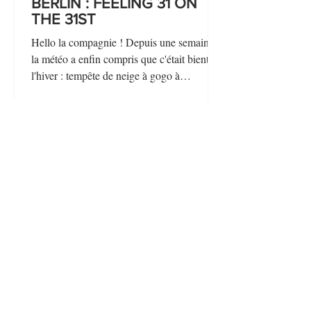
BERLIN : FEELING 31 ON
THE 31ST
Hello la compagnie ! Depuis une semaine,
la météo a enfin compris que c'était bientôt
l'hiver : tempête de neige à gogo à
Montréal, au...