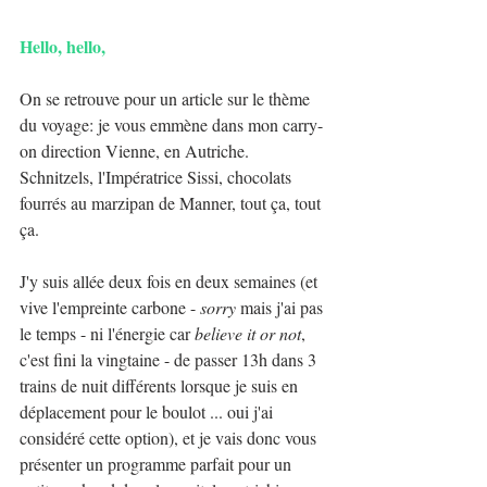
Hello, hello,
On se retrouve pour un article sur le thème 
du voyage: je vous emmène dans mon carry-
on direction Vienne, en Autriche. 
Schnitzels, l'Impératrice Sissi, chocolats 
fourrés au marzipan de Manner, tout ça, tout 
ça.
J'y suis allée deux fois en deux semaines (et 
vive l'empreinte carbone - 
sorry
 mais j'ai pas 
le temps - ni l'énergie car 
believe it or not
, 
c'est fini la vingtaine - de passer 13h dans 3 
trains de nuit différents lorsque je suis en 
déplacement pour le boulot ... oui j'ai 
considéré cette option), et je vais donc vous 
présenter un programme parfait pour un 