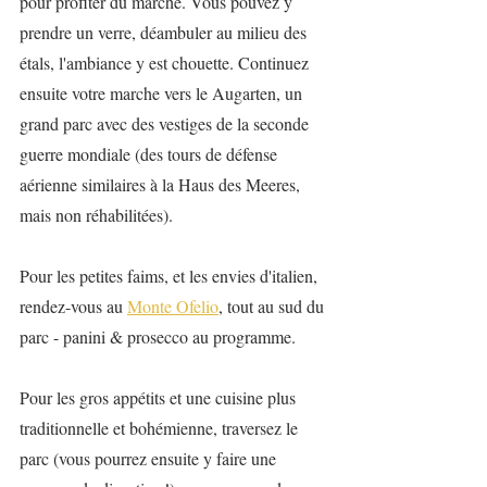
pour profiter du marché. Vous pouvez y 
prendre un verre, déambuler au milieu des 
étals, l'ambiance y est chouette. Continuez 
ensuite votre marche vers le Augarten, un 
grand parc avec des vestiges de la seconde 
guerre mondiale (des tours de défense 
aérienne similaires à la Haus des Meeres, 
mais non réhabilitées).
Pour les petites faims, et les envies d'italien, 
rendez-vous au 
Monte Ofelio
, tout au sud du 
parc - panini & prosecco au programme.
Pour les gros appétits et une cuisine plus 
traditionnelle et bohémienne, traversez le 
parc (vous pourrez ensuite y faire une 