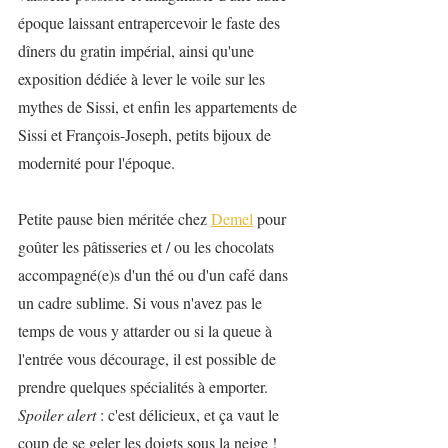
époque laissant entrapercevoir le faste des 
dîners du gratin impérial, ainsi qu'une 
exposition dédiée à lever le voile sur les 
mythes de Sissi, et enfin les appartements de 
Sissi et François-Joseph, petits bijoux de 
modernité pour l'époque.
Petite pause bien méritée chez 
Demel
 pour 
goûter les pâtisseries et / ou les chocolats 
accompagné(e)s d'un thé ou d'un café dans 
un cadre sublime. Si vous n'avez pas le 
temps de vous y attarder ou si la queue à 
l'entrée vous décourage, il est possible de 
prendre quelques spécialités à emporter. 
Spoiler alert
 : c'est délicieux, et ça vaut le 
coup de se geler les doigts sous la neige !