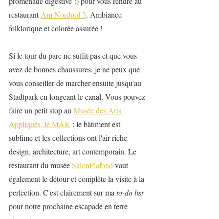
promenade digestive !) pour vous rendre au 
restaurant 
Am Nordpol 3
. Ambiance 
folklorique et colorée assurée !
Si le tour du parc ne suffit pas et que vous 
avez de bonnes chaussures, je ne peux que 
vous conseiller de marcher ensuite jusqu'au 
Stadtpark en longeant le canal. Vous pouvez 
faire un petit stop au 
Musée des Arts 
Appliqués, le MAK
 : le bâtiment est 
sublime et les collections ont l'air riche - 
design, architecture, art contemporain. Le 
restaurant du musée 
SalonPlafond
 vaut 
également le détour et complète la visite à la 
perfection. C'est clairement sur ma 
to-do list
pour notre prochaine escapade en terre 