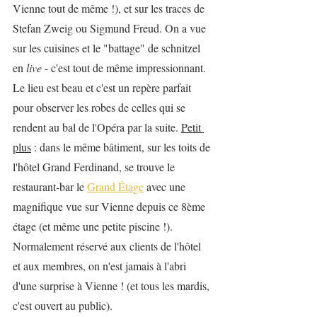
Vienne tout de même !), et sur les traces de 
Stefan Zweig ou Sigmund Freud. On a vue 
sur les cuisines et le "battage" de schnitzel 
en 
live
 - c'est tout de même impressionnant. 
Le lieu est beau et c'est un repère parfait 
pour observer les robes de celles qui se 
rendent au bal de l'Opéra par la suite. 
Petit 
plus
 : dans le même bâtiment, sur les toits de 
l'hôtel Grand Ferdinand, se trouve le 
restaurant-bar le 
Grand Étage
 avec une 
magnifique vue sur Vienne depuis ce 8ème 
étage (et même une petite piscine !). 
Normalement réservé aux clients de l'hôtel 
et aux membres, on n'est jamais à l'abri 
d'une surprise à Vienne ! (et tous les mardis, 
c'est ouvert au public).