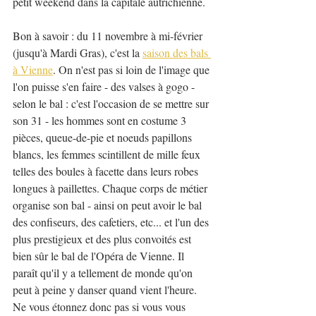
petit weekend dans la capitale autrichienne.
Bon à savoir : du 11 novembre à mi-février 
(jusqu'à Mardi Gras), c'est la 
saison des bals 
à Vienne
. On n'est pas si loin de l'image que 
l'on puisse s'en faire - des valses à gogo - 
selon le bal : c'est l'occasion de se mettre sur 
son 31 - les hommes sont en costume 3 
pièces, queue-de-pie et noeuds papillons 
blancs, les femmes scintillent de mille feux 
telles des boules à facette dans leurs robes 
longues à paillettes. Chaque corps de métier 
organise son bal - ainsi on peut avoir le bal 
des confiseurs, des cafetiers, etc... et l'un des 
plus prestigieux et des plus convoités est 
bien sûr le bal de l'Opéra de Vienne. Il 
paraît qu'il y a tellement de monde qu'on 
peut à peine y danser quand vient l'heure. 
Ne vous étonnez donc pas si vous vous 