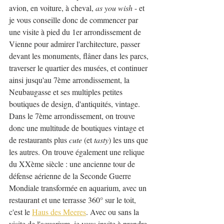
avion, en voiture, à cheval, 
as you wish
 - et 
je vous conseille donc de commencer par 
une visite à pied du 1er arrondissement de 
Vienne pour admirer l'architecture, passer 
devant les monuments, flâner dans les parcs, 
traverser le quartier des musées, et continuer 
ainsi jusqu'au 7ème arrondissement, la 
Neubaugasse et ses multiples petites 
boutiques de design, d'antiquités, vintage. 
Dans le 7ème arrondissement, on trouve 
donc une multitude de boutiques vintage et 
de restaurants plus 
cute
 (et 
tasty
) les uns que 
les autres. On trouve également une relique 
du XXème siècle : une ancienne tour de 
défense aérienne de la Seconde Guerre 
Mondiale transformée en aquarium, avec un 
restaurant et une terrasse 360° sur le toit, 
c'est le 
Haus des Meeres
. Avec ou sans la 
visite de l'aquarium, je vous invite à prendre 