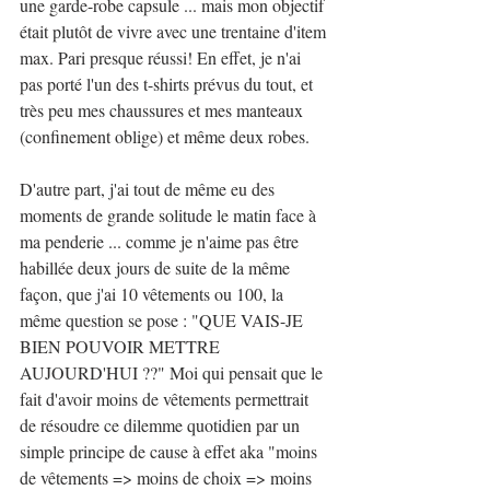
une garde-robe capsule ... mais mon objectif 
était plutôt de vivre avec une trentaine d'item 
max. Pari presque réussi! En effet, je n'ai 
pas porté l'un des t-shirts prévus du tout, et 
très peu mes chaussures et mes manteaux 
(confinement oblige) et même deux robes. 
D'autre part, j'ai tout de même eu des 
moments de grande solitude le matin face à 
ma penderie ... comme je n'aime pas être 
habillée deux jours de suite de la même 
façon, que j'ai 10 vêtements ou 100, la 
même question se pose : "QUE VAIS-JE 
BIEN POUVOIR METTRE 
AUJOURD'HUI ??" Moi qui pensait que le 
fait d'avoir moins de vêtements permettrait 
de résoudre ce dilemme quotidien par un 
simple principe de cause à effet aka "moins 
de vêtements => moins de choix => moins 