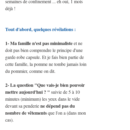
semaines de confinement ... eh oui, 1 mois 
déjà ! 
Tout d'abord, quelques révélations :
1- Ma famille n'est pas minimaliste
 et ne 
doit pas bien comprendre le principe d'une 
garde-robe capsule. Et je fais bien partie de 
cette famille, la pomme ne tombe jamais loin 
du pommier, comme on dit.
2- La question "Que vais-je bien pouvoir 
mettre aujourd'hui ? "
 suivie de 5 à 10 
minutes (minimum) les yeux dans le vide 
ne dépend pas du 
devant sa penderie 
nombre de vêtements
 que l'on a (dans mon 
cas).