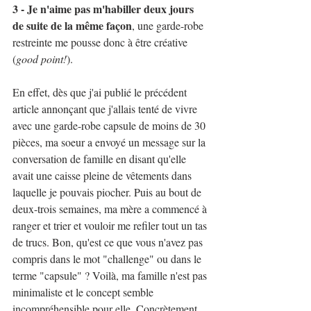
3 - Je n'aime pas m'habiller deux jours 
de suite de la même façon
, une garde-robe 
restreinte me pousse donc à être créative 
(
good point!
).
En effet, dès que j'ai publié le précédent 
article annonçant que j'allais tenté de vivre 
avec une garde-robe capsule de moins de 30 
pièces, ma soeur a envoyé un message sur la 
conversation de famille en disant qu'elle 
avait une caisse pleine de vêtements dans 
laquelle je pouvais piocher. Puis au bout de 
deux-trois semaines, ma mère a commencé à 
ranger et trier et vouloir me refiler tout un tas 
de trucs. Bon, qu'est ce que vous n'avez pas 
compris dans le mot "challenge" ou dans le 
terme "capsule" ? Voilà, ma famille n'est pas 
minimaliste et le concept semble 
incompréhensible pour elle. Concrètement, 