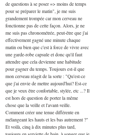
de questions à se poser => moins de temps 
pour se préparer le matin", je me suis 
grandement trompée car mon cerveau ne 
fonctionne pas de cette façon. Alors, je ne 
me suis pas chronométrée, peut-être que j'ai 
effectivement gagné une minute chaque 
matin ou bien que c'est à force de vivre avec 
une garde-robe capsule et donc qu'il faut 
attendre que cela devienne une habitude 
pour gagner du temps. Toujours est-il que 
mon cerveau réagit de la sorte : "Qu'est-ce 
que j'ai envie de mettre aujourd'hui? Est-ce 
que je veux être confortable, stylée, etc ...? Il 
est hors de question de porter la même 
chose que la veille et l'avant-veille. 
Comment créer une tenue différente en 
mélangeant les hauts et les bas autrement ?" 
Et voilà, cinq à dix minutes plus tard, 
toujours en serviette de bain, à songer que je 