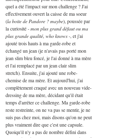
quel a été l'impact sur mon challenge ? J'ai 
effectivement ouvert la caisse de ma soeur 
(
la boite de Pandore ? maybe
), poussée par 
la curiosité - 
mon plus grand défaut ou ma 
plus grande qualité, who knows
 -, et j'ai 
ajouté trois hauts à ma garde-robe et 
échangé un jean (je n'avais pas porté mon 
jean slim bleu foncé, je l'ai donné à ma mère 
et l'ai remplacé par un jean clair slim 
stretch). Ensuite, j'ai ajouté une robe-
chemise de ma mère. Et aujourd'hui, j'ai 
complètement craqué avec un nouveau vide-
dressing de ma mère, décidant qu'il était 
temps d'arrêter ce challenge. Ma garde-robe 
reste restreinte, on ne va pas se mentir, je ne 
suis pas chez moi, mais disons qu'on ne peut 
plus vraiment dire que c'est une capsule. 
Quoiqu'il n'y a pas de nombre défini dans 