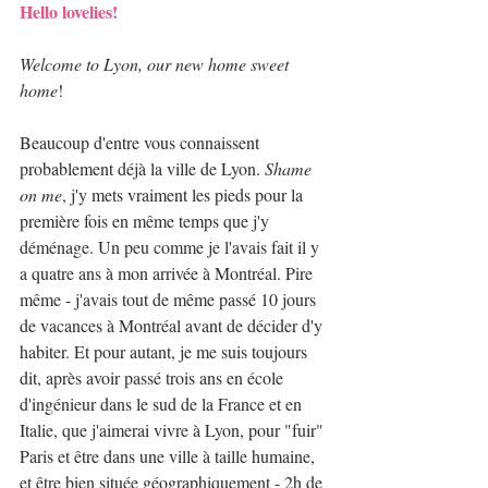
Hello lovelies!
Welcome to Lyon, our new home sweet 
home
!
Beaucoup d'entre vous connaissent 
probablement déjà la ville de Lyon. 
Shame 
on me
, j'y mets vraiment les pieds pour la 
première fois en même temps que j'y 
déménage. Un peu comme je l'avais fait il y 
a quatre ans à mon arrivée à Montréal. Pire 
même - j'avais tout de même passé 10 jours 
de vacances à Montréal avant de décider d'y 
habiter. Et pour autant, je me suis toujours 
dit, après avoir passé trois ans en école 
d'ingénieur dans le sud de la France et en 
Italie, que j'aimerai vivre à Lyon, pour "fuir" 
Paris et être dans une ville à taille humaine, 
et être bien située géographiquement - 2h de 