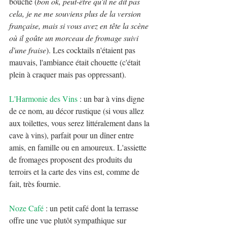
bouche (
bon ok, peut-être qu'il ne dit pas 
cela, je ne me souviens plus de la version 
française, mais si vous avez en tête la scène 
où il goûte un morceau de fromage suivi 
d'une fraise
). Les cocktails n'étaient pas 
mauvais, l'ambiance était chouette (c'était 
plein à craquer mais pas oppressant). 
L'Harmonie des Vins
 : un bar à vins digne 
de ce nom, au décor rustique (si vous allez 
aux toilettes, vous serez littéralement dans la 
cave à vins), parfait pour un dîner entre 
amis, en famille ou en amoureux. L'assiette 
de fromages proposent des produits du 
terroirs et la carte des vins est, comme de 
fait, très fournie.
Noze Café
 : un petit café dont la terrasse 
offre une vue plutôt sympathique sur 