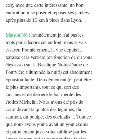
cosy avec une carte intéressante, un bon 
endroit pour se poser et reposer ses jambes 
après plus de 10 km à pieds dans Lyon.
Maison Nô
 : honnêtement je n'ai pas les 
mots pour décrire cet endroit, mais je vais 
essayer. Premièrement, la vue depuis la 
terrasse et la verrière (en fonction de où vous 
êtes assis) sur la Basilique Notre-Dame de 
Fourvière (illuminée la nuit!) est absolument 
époustouflante. Deuxièmement (et peut-être 
le plus important), tout ce qui sort des 
cuisines et de derrière le bar mérite des 
étoiles Michelin. Nous avons été pris de 
court devant la qualité des légumes, du 
saumon, du poulpe, des cocktails ... Tout ce 
que nous avons goûté avait un goût exquis 
et parfaitement juste voire sublimé par les 
autres saveurs qui se trouvent dans le plat. 