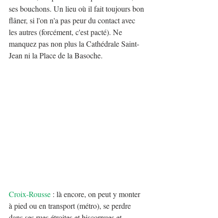
ses bouchons. Un lieu où il fait toujours bon 
flâner, si l'on n'a pas peur du contact avec 
les autres (forcément, c'est pacté). Ne 
manquez pas non plus la Cathédrale Saint-
Jean ni la Place de la Basoche.
Croix-Rousse
 : là encore, on peut y monter 
à pied ou en transport (métro), se perdre 
dans ses rues étroites et biscornues et 