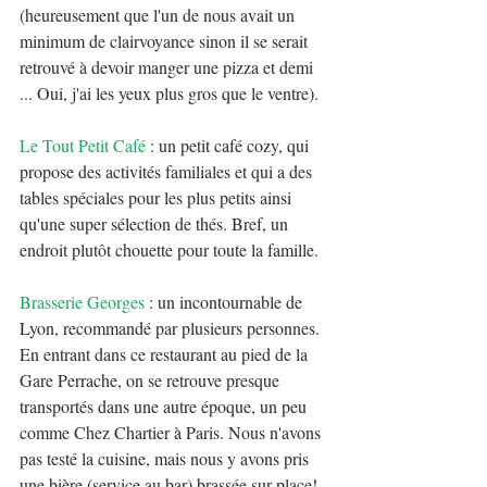
(heureusement que l'un de nous avait un 
minimum de clairvoyance sinon il se serait 
retrouvé à devoir manger une pizza et demi 
... Oui, j'ai les yeux plus gros que le ventre).
Le Tout Petit Café
 : un petit café cozy, qui 
propose des activités familiales et qui a des 
tables spéciales pour les plus petits ainsi 
qu'une super sélection de thés. Bref, un 
endroit plutôt chouette pour toute la famille.
Brasserie Georges
 : un incontournable de 
Lyon, recommandé par plusieurs personnes. 
En entrant dans ce restaurant au pied de la 
Gare Perrache, on se retrouve presque 
transportés dans une autre époque, un peu 
comme Chez Chartier à Paris. Nous n'avons 
pas testé la cuisine, mais nous y avons pris 
une bière (service au bar) brassée sur place! 