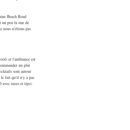
shine Beach Road 
 un peu la star de 
e nous n'étions pas 
cool) et l'ambiance est 
ecommander un plat 
ocktails sont autour 
 fait qu'il n'y a pas 
 avec taxes et tips).