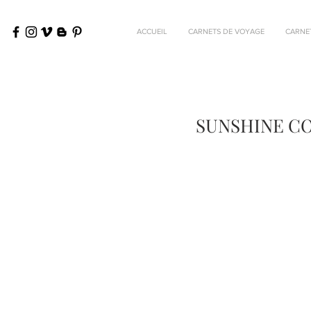
ACCUEIL
CARNETS DE VOYAGE
CARNE
SUNSHINE CO