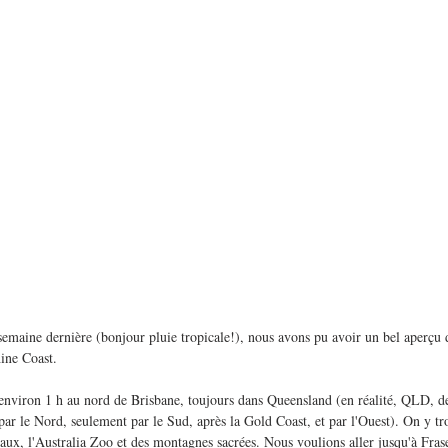
semaine dernière (bonjour pluie tropicale!), nous avons pu avoir un bel aperçu d
hine Coast.
environ 1 h au nord de Brisbane, toujours dans Queensland (en réalité, QLD, de
par le Nord, seulement par le Sud, après la Gold Coast, et par l'Ouest). On y tr
aux, l'Australia Zoo et des montagnes sacrées. Nous voulions aller jusqu'à Fras