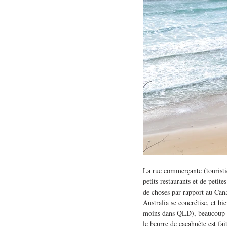
La rue commerçante (touristiqu
petits restaurants et de petit
de choses par rapport au Cana
Australia se concrétise, et bi
moins dans QLD), beaucoup d'a
le beurre de cacahuète est fa