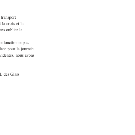
 transport 
la croix et la 
ns oublier la 
ne fonctionne pas. 
place pour la journée 
évidentes, nous avons 
, des Glass 