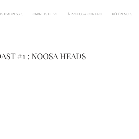
TS D'ADRESSES
CARNETS DE VIE
À PROPOS & CONTACT
RÉFÉRENCES
AST #1 : NOOSA HEADS