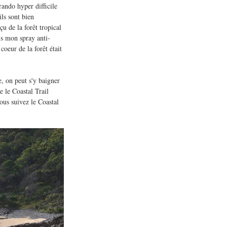
rando hyper difficile 
ls sont bien 
u de la forêt tropical 
is mon spray anti-
coeur de la forêt était 
, on peut s'y baigner 
e le Coastal Trail 
us suivez le Coastal 