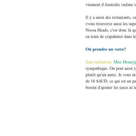
viennent d'Australie (même si 
Il y a aussi des restaurants,
(vous trouverez aussi les supe
Noosa Heads, c'est donc là qu
en train de crapahuter dans le
Où prendre un verre?
Sans hésitation,
 Miss Moneyp
sympathique. On peut aussi y
plutôt qu'un autre. Je vous i
de 18 $AUD, ce qui est un peu
besoin d'ajouter les taxes ni