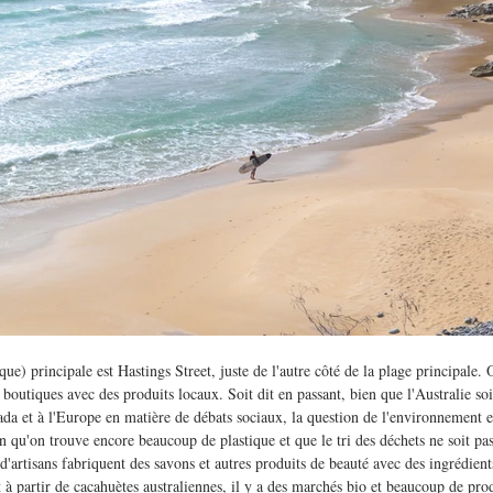
e) principale est Hastings Street, juste de l'autre côté de la plage principale. 
es boutiques avec des produits locaux. Soit dit en passant, bien que l'Australie soi
da et à l'Europe en matière de débats sociaux, la question de l'environnement 
en qu'on trouve encore beaucoup de plastique et que le tri des déchets ne soit pa
rtisans fabriquent des savons et autres produits de beauté avec des ingrédients 
it à partir de cacahuètes australiennes, il y a des marchés bio et beaucoup de pr