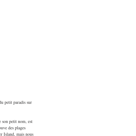
u petit paradis sur 
 son petit nom, est 
ouve des plages 
er Island, mais nous 