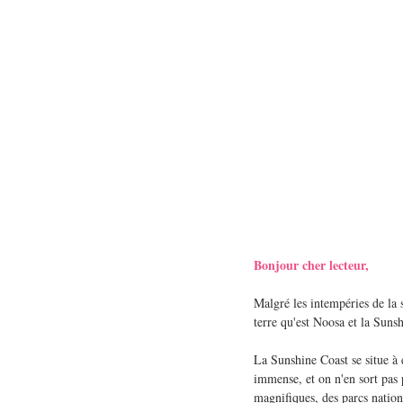
Bonjour cher lecteur,
Malgré les intempéries de la 
terre qu'est Noosa et la Suns
La Sunshine Coast se situe à 
immense, et on n'en sort pas 
magnifiques, des parcs nation