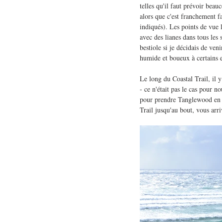
telles qu'il faut prévoir beau
alors que c'est franchement fa
indiqués). Les points de vue 
avec des lianes dans tous les
bestiole si je décidais de ven
humide et boueux à certains en
Le long du Coastal Trail, il 
- ce n'était pas le cas pour n
pour prendre Tanglewood en d
Trail jusqu'au bout, vous arri