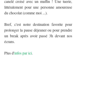
canelé croisé avec un muffin ! Une tuerie, 
littéralement pour une personne amoureuse 
du chocolat (comme moi ...).
Bref, c'est notre destination favorite pour 
prolonger la pause déjeuner ou pour prendre 
un break après avoir passé 3h devant nos 
écrans.
Plus d'
infos par ici
.