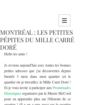
MONTRÉAL : LES PETITES
PÉPITES DU MILLE CARRÉ
DORÉ
Hello les amis !
Je reviens aujourd'hui avec toutes les bonnes 
petites adresses que j'ai découvertes depuis 
bientôt 3 mois dans mon quartier (et le 
quartier où je travaille), le Mille Carré Doré ! 
Et je vous invite à participer aux 
Promenades 
Historiques
 organisées par le Musée McCord 
pour en apprendre plus sur l'Histoire de ce 
quartier ! (Il y en a une aussi sur le quartier 