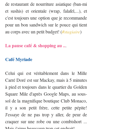
de restaurant de nourriture asiatique (ban-mi 
et sushis) et orientale (wrap, falafel,...), et 
c'est toujours une option que je recommande 
pour un bon sandwich sur le pouce qui tient 
au corps avec un petit budget! (
#stagiaire
)
La pause café & shopping au ..
.
Café Myriade
Celui qui est véritablement dans le Mille 
Carré Doré est sur Mackay, mais à 5 minutes 
à pied et toujours dans le quartier du Golden 
Square Mile d'après Google Maps, au sous-
sol de la magnifique boutique Club Monaco, 
il y a son petit frère, cette petite pépite! 
J'essaye de ne pas trop y aller, de peur de 
craquer sur une robe ou une combishort ... 
Mais j'aime beaucoup trop cet endroit!