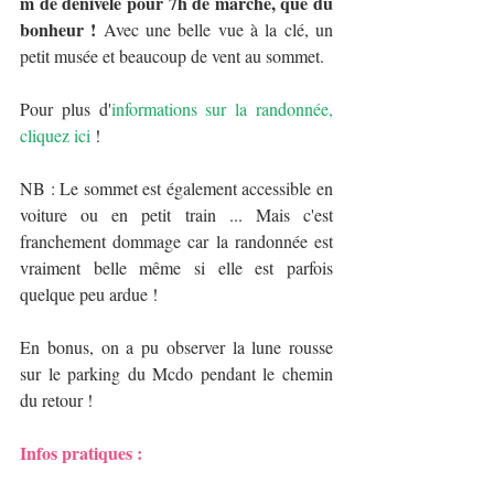
m de dénivelé pour 7h de marche, que du 
bonheur !
 Avec une belle vue à la clé, un 
petit musée et beaucoup de vent au sommet.
Pour plus d'
informations sur la randonnée, 
cliquez ici
 !
NB : Le sommet est également accessible en 
voiture ou en petit train ... Mais c'est 
franchement dommage car la randonnée est 
vraiment belle même si elle est parfois 
quelque peu ardue !
En bonus, on a pu observer la lune rousse 
sur le parking du Mcdo pendant le chemin 
du retour !
Infos pratiques : 