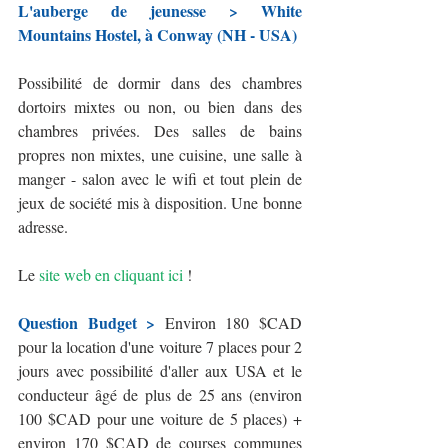
L'auberge de jeunesse > White 
Mountains Hostel, à Conway (NH - USA)
Possibilité de dormir dans des chambres 
dortoirs mixtes ou non, ou bien dans des 
chambres privées. Des salles de bains 
propres non mixtes, une cuisine, une salle à 
manger - salon avec le wifi et tout plein de 
jeux de société mis à disposition. Une bonne 
adresse.
Le 
site web en cliquant ici
 !
Question Budget >
 Environ 180 $CAD 
pour la location d'une voiture 7 places pour 2 
jours avec possibilité d'aller aux USA et le 
conducteur âgé de plus de 25 ans (environ 
100 $CAD pour une voiture de 5 places) + 
environ 170 $CAD de courses communes 