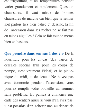
est frigorifiant, et les températures peuvent 
varier grandement et rapidement. Question 
chaussures, il vaut mieux de bonnes 
chaussures de marche car bien que le sentier 
soit parfois très bien balisé et dessiné, la fin 
de l'ascension dans les roches ne se fait pas 
en talons aiguilles ! Cela se fait tout de même 
bien en baskets.
Que prendre dans son sac à dos ? >
 De la 
nourriture pour les en-cas (des barres de 
céréales spécial Trail pour les coups de 
pompe, c'est vraiment l'idéal) et le pique-
nique du midi, et de l'eau ! Ne buvez pas 
avec économie pendant l'ascension, vous 
pourrez remplir votre bouteille au sommet 
sans problème. Et pensez à emmener une 
carte des sentiers aussi (si vous n'en avez pas, 
il est possible d'en acheter une au départ de 