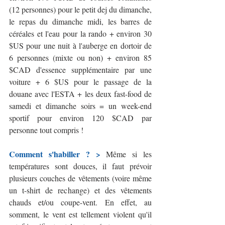
(12 personnes) pour le petit dej du dimanche, 
le repas du dimanche midi, les barres de 
céréales et l'eau pour la rando + environ 30 
$US pour une nuit à l'auberge en dortoir de 
6 personnes (mixte ou non) + environ 85 
$CAD d'essence supplémentaire par une 
voiture + 6 $US pour le passage de la 
douane avec l'ESTA + les deux fast-food de 
samedi et dimanche soirs = un week-end 
sportif pour environ 120 $CAD par 
personne tout compris !
Comment s'habiller ? > 
Même si les 
températures sont douces, il faut prévoir 
plusieurs couches de vêtements (voire même 
un t-shirt de rechange) et des vêtements 
chauds et/ou coupe-vent. En effet, au 
somment, le vent est tellement violent qu'il 