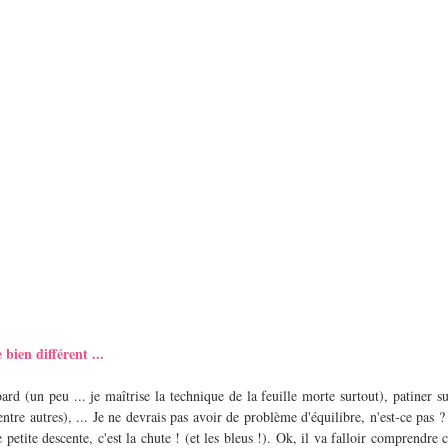
 bien différent ...
ard (un peu ... je maîtrise la technique de la feuille morte surtout), patiner sur
entre autres), ... Je ne devrais pas avoir de problème d'équilibre, n'est-ce pas ?
 petite descente, c'est la chute ! (et les bleus !). Ok, il va falloir comprendre