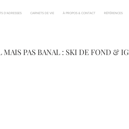
TS D'ADRESSES
CARNETS DE VIE
À PROPOS & CONTACT
RÉFÉRENCES
 MAIS PAS BANAL : SKI DE FOND & 