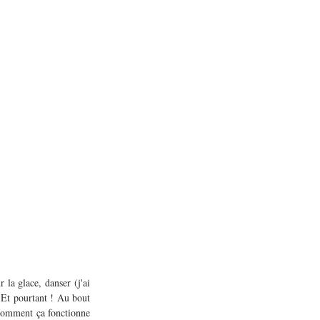
 la glace, danser (j'ai 
 Et pourtant ! Au bout 
 comment ça fonctionne 