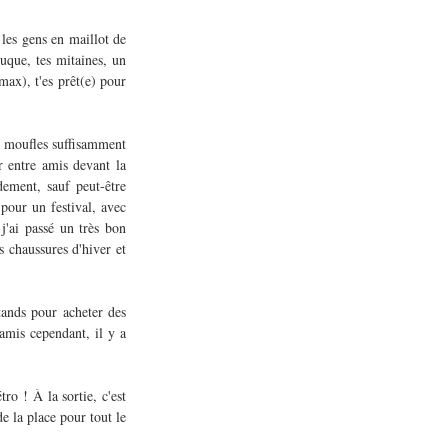
es gens en maillot de 
uque, tes mitaines, un 
max), t'es prêt(e) pour 
s moufles suffisamment 
 entre amis devant la 
ement, sauf peut-être 
 pour un festival, avec 
j'ai passé un très bon 
 chaussures d'hiver et 
tands pour acheter des 
mis cependant, il y a 
 ! À la sortie, c'est 
 la place pour tout le 