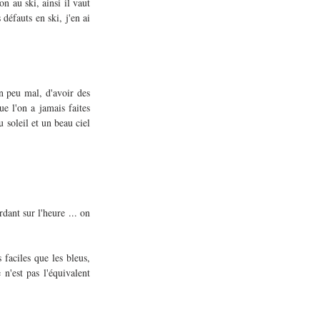
n au ski, ainsi il vaut 
défauts en ski, j'en ai 
n peu mal, d'avoir des 
e l'on a jamais faites 
soleil et un beau ciel 
nt sur l'heure ... on 
faciles que les bleus, 
'est pas l'équivalent 