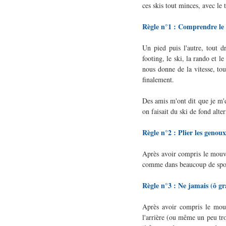
ces skis tout minces, avec le
Règle n°1 : Comprendre l
Un pied puis l'autre, tout dr
footing, le ski, la rando et l
nous donne de la vitesse, tou
finalement. 
Des amis m'ont dit que je m'e
on faisait du ski de fond alte
Règle n°2 : Plier les genoux
Après avoir compris le mouvem
comme dans beaucoup de sport
Règle n°3 : Ne jamais (ô gr
Après avoir compris le mouv
l'arrière (ou même un peu trop 