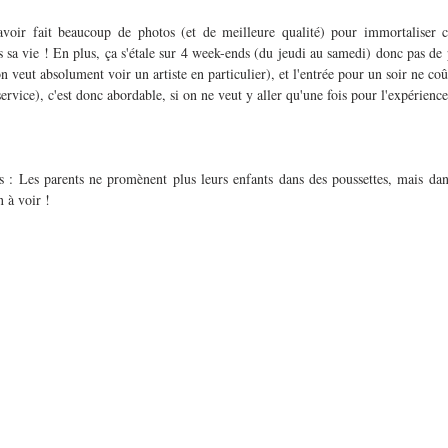
 avoir fait beaucoup de photos (et de meilleure qualité) pour immortaliser 
s sa vie ! En plus, ça s'étale sur 4 week-ends (du jeudi au samedi) donc pas de p
 on veut absolument voir un artiste en particulier), et l'entrée pour un soir ne c
 service), c'est donc abordable, si on ne veut y aller qu'une fois pour l'expérience
s : Les parents ne promènent plus leurs enfants dans des poussettes, mais dans
n à voir !