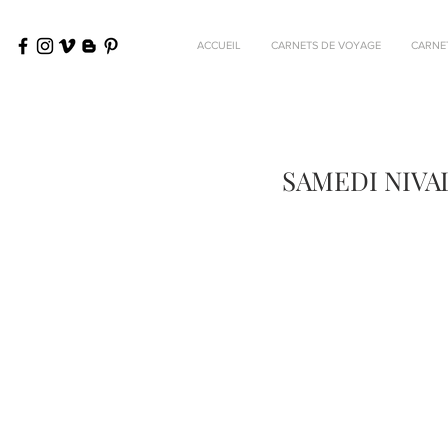
ACCUEIL
CARNETS DE VOYAGE
CARNE
SAMEDI NIVAL