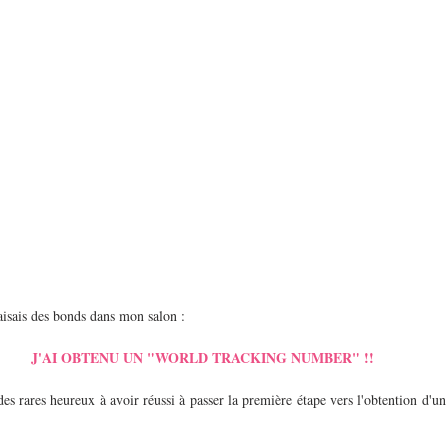
aisais des bonds dans mon salon : 
J'AI OBTENU UN "WORLD TRACKING NUMBER" !! 
 des rares heureux à avoir réussi à passer la première étape vers l'obtention d'