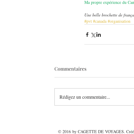
Ma propre expérience du Can
Une belle brochette de frança
#pvt
#canada
#organisation
Commentaires
Rédigez un commentaire...
© 2016 by
CAGETTE DE VOYAGES
. Cré