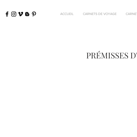
ACCUEIL
CARNETS DE VOYAGE
CARNE
PRÉMISSES D