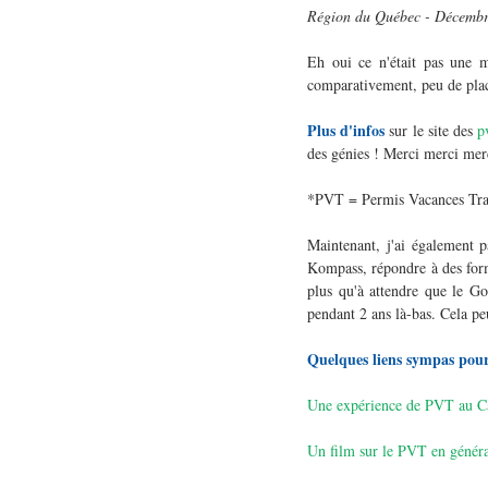
Région du Québec - Décemb
Eh oui ce n'était pas une m
comparativement, peu de places
Plus d'infos
 sur le site des 
p
des génies ! Merci merci mer
*PVT = Permis Vacances Tra
Maintenant, j'ai également p
Kompass, répondre à des form
plus qu'à attendre que le Go
pendant 2 ans là-bas. Cela pe
Quelques liens sympas pour
Une expérience de PVT au Can
Un film sur le PVT en génér