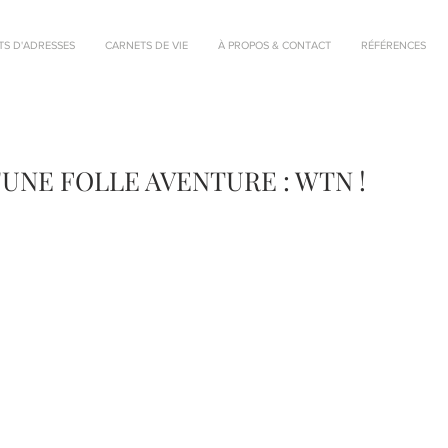
TS D'ADRESSES
CARNETS DE VIE
À PROPOS & CONTACT
RÉFÉRENCES
'UNE FOLLE AVENTURE : WTN !