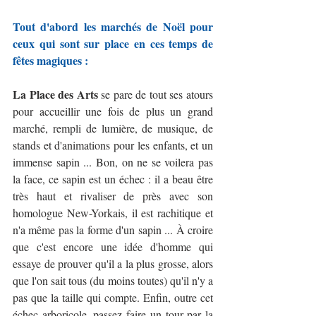
Tout d'abord les marchés de Noël pour 
ceux qui sont sur place en ces temps de 
fêtes magiques :
La Place des Arts
 se pare de tout ses atours 
pour accueillir une fois de plus un grand 
marché, rempli de lumière, de musique, de 
stands et d'animations pour les enfants, et un 
immense sapin ... Bon, on ne se voilera pas 
la face, ce sapin est un échec : il a beau être 
très haut et rivaliser de près avec son 
homologue New-Yorkais, il est rachitique et 
n'a même pas la forme d'un sapin ... À croire 
que c'est encore une idée d'homme qui 
essaye de prouver qu'il a la plus grosse, alors 
que l'on sait tous (du moins toutes) qu'il n'y a 
pas que la taille qui compte. Enfin, outre cet 
échec arboricole, passez faire un tour par la 