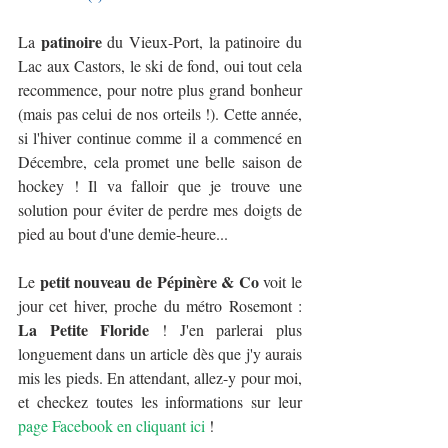
patinoire
La 
 du Vieux-Port, la patinoire du 
Lac aux Castors, le ski de fond, oui tout cela 
recommence, pour notre plus grand bonheur 
(mais pas celui de nos orteils !). Cette année, 
si l'hiver continue comme il a commencé en 
Décembre, cela promet une belle saison de 
hockey ! Il va falloir que je trouve une 
solution pour éviter de perdre mes doigts de 
pied au bout d'une demie-heure... 
petit nouveau de Pépinère & Co
Le 
 voit le 
jour cet hiver, proche du métro Rosemont : 
La Petite Floride
 ! J'en parlerai plus 
longuement dans un article dès que j'y aurais 
mis les pieds. En attendant, allez-y pour moi, 
et checkez toutes les informations sur leur 
page Facebook en cliquant ici
 !