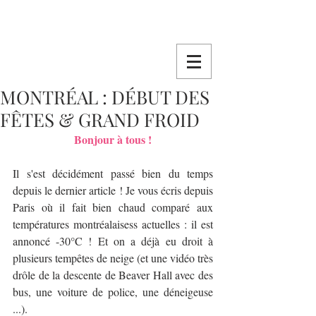
MONTRÉAL : DÉBUT DES
FÊTES & GRAND FROID
Bonjour à tous !
Il s'est décidément passé bien du temps 
depuis le dernier article ! Je vous écris depuis 
Paris où il fait bien chaud comparé aux 
températures montréalaisess actuelles : il est 
annoncé -30°C ! Et on a déjà eu droit à 
plusieurs tempêtes de neige (et une vidéo très 
drôle de la descente de Beaver Hall avec des 
bus, une voiture de police, une déneigeuse 
...).