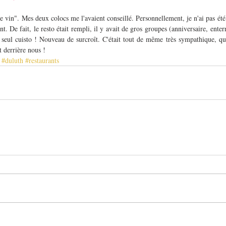
 vin". Mes deux colocs me l'avaient conseillé. Personnellement, je n'ai pas été d
nt. De fait, le resto était rempli, il y avait de gros groupes (anniversaire, ente
un seul cuisto ! Nouveau de surcroît. C'était tout de même très sympathique, qu
t derrière nous !
#duluth
#restaurants