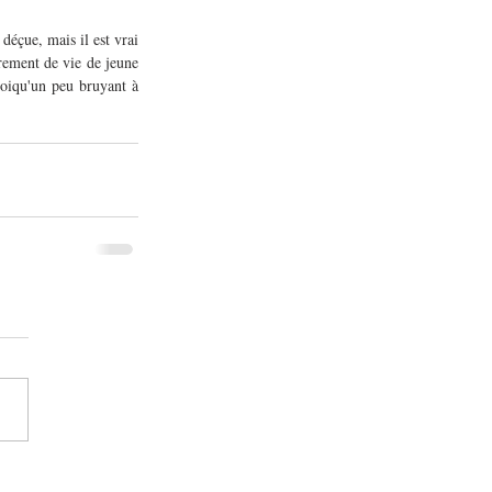
éçue, mais il est vrai 
rrement de vie de jeune 
oiqu'un peu bruyant à 