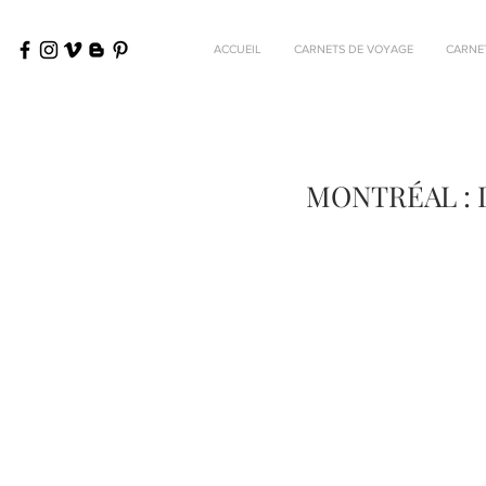
ACCUEIL
CARNETS DE VOYAGE
CARNE
MONTRÉAL : 