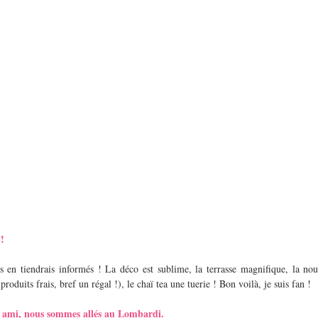
 !
s en tiendrais informés ! La déco est sublime, la terrasse magnifique, la nourr
oduits frais, bref un régal !), le chaï tea une tuerie ! Bon voilà, je suis fan !
n ami, nous sommes allés au Lombardi.