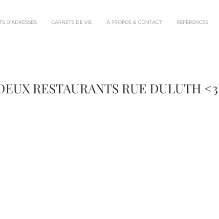
TS D'ADRESSES
CARNETS DE VIE
À PROPOS & CONTACT
RÉFÉRENCES
DEUX RESTAURANTS RUE DULUTH <3