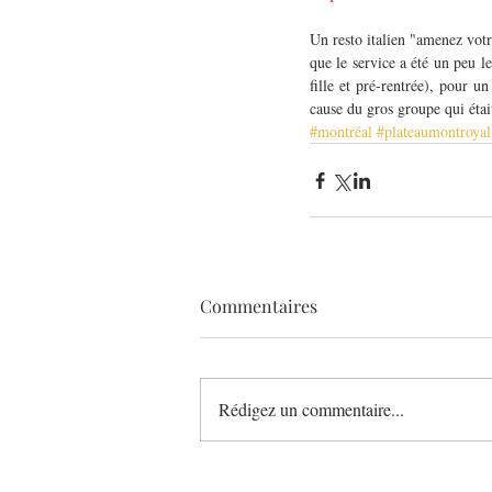
Un resto italien "amenez votre
que le service a été un peu le
fille et pré-rentrée), pour 
cause du gros groupe qui étai
#montréal
#plateaumontroyal
Commentaires
Rédigez un commentaire...