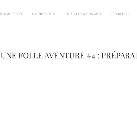
TS D'ADRESSES
CARNETS DE VIE
À PROPOS & CONTACT
RÉFÉRENCES
UNE FOLLE AVENTURE #4 : PRÉPARAT