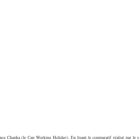
ance Chapka (le Cap Working Holiday). En lisant le comparatif réalisé par le site