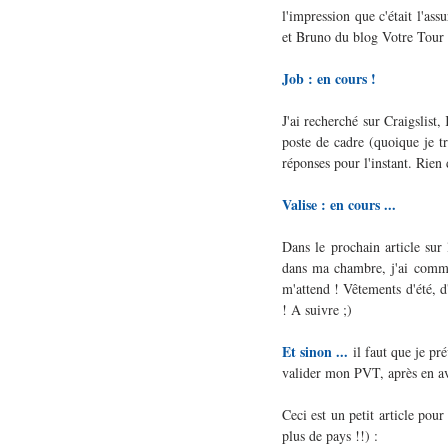
l'impression que c'était l'as
et Bruno du blog Votre Tour du
Job : en cours !
J'ai recherché sur Craigslist, 
poste de cadre (quoique je tr
réponses pour l'instant. Rien 
Valise : en cours ...
Dans le prochain article sur 
dans ma chambre, j'ai commen
m'attend ! Vêtements d'été, d'
! A suivre ;)
Et sinon ...
 il faut que je pr
valider mon PVT, après en av
Ceci est un petit article pour
plus de pays !!) :