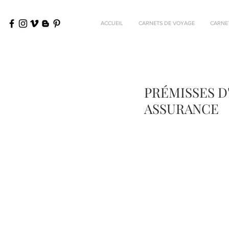
ACCUEIL
CARNETS DE VOYAGE
CARNE
PRÉMISSES D'
ASSURANCE